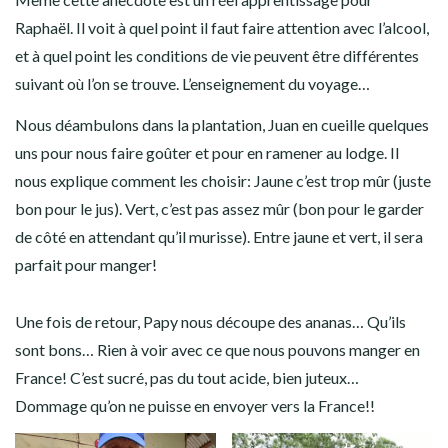
Raphaël. Il voit à quel point il faut faire attention avec l’alcool,
et à quel point les conditions de vie peuvent être différentes
suivant où l’on se trouve. L’enseignement du voyage…
Nous déambulons dans la plantation, Juan en cueille quelques
uns pour nous faire goûter et pour en ramener au lodge. Il
nous explique comment les choisir: Jaune c’est trop mûr (juste
bon pour le jus). Vert, c’est pas assez mûr (bon pour le garder
de côté en attendant qu’il murisse). Entre jaune et vert, il sera
parfait pour manger!
Une fois de retour, Papy nous découpe des ananas… Qu’ils
sont bons… Rien à voir avec ce que nous pouvons manger en
France! C’est sucré, pas du tout acide, bien juteux…
Dommage qu’on ne puisse en envoyer vers la France!!