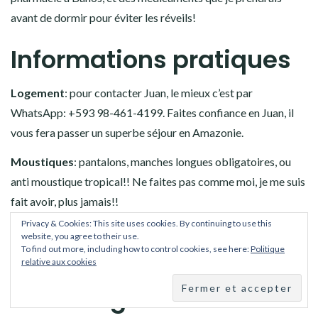
avant de dormir pour éviter les réveils!
Informations pratiques
Logement
: pour contacter Juan, le mieux c’est par
WhatsApp: +593 98-461-4199. Faites confiance en Juan, il
vous fera passer un superbe séjour en Amazonie.
Moustiques
: pantalons, manches longues obligatoires, ou
anti moustique tropical!! Ne faites pas comme moi, je me suis
fait avoir, plus jamais!!
Privacy & Cookies: This site uses cookies. By continuing to use this
Budget pour 3 jours en
website, you agree to their use.
To find out more, including how to control cookies, see here:
Politique
Amazonie au Sacha
relative aux cookies
Sisa Lodge