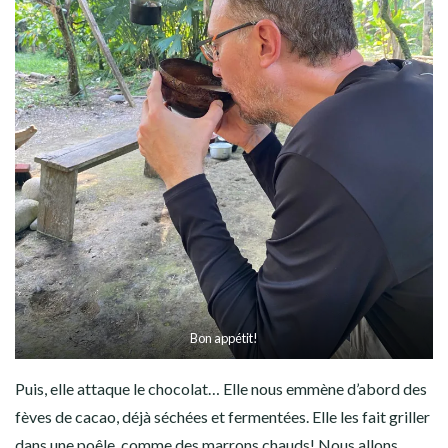
Bon appétit!
Puis, elle attaque le chocolat… Elle nous emmène d’abord des
fèves de cacao, déjà séchées et fermentées. Elle les fait griller
dans une poêle, comme des marrons chauds! Nous allons