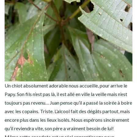
Un chiot absolument adorable nous accueille, pour arrive le
Papy. Son fils n’est pas là, il est allé en ville la veille mais n’est
toujours pas revenu… Juan pense qu’il a passé la soirée à boire
avec les copains. Triste. L’alcool fait des dégâts partout, mais
encore plus dans les lieux isolés. Nous espérons sincèrement
qu’il reviendra vite, son père a vraiment besoin de lui!
Même cette anecdote est un réel apprentissage pour