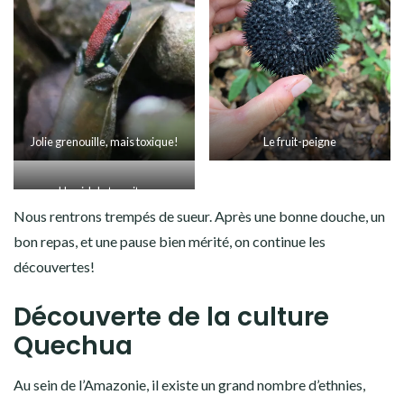
Jolie grenouille, mais toxique!
Le fruit-peigne
Un nid de termites
Nous rentrons trempés de sueur. Après une bonne douche, un
bon repas, et une pause bien mérité, on continue les
découvertes!
Découverte de la culture
Quechua
Au sein de l’Amazonie, il existe un grand nombre d’ethnies,