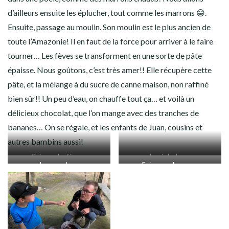
d’ailleurs ensuite les éplucher, tout comme les marrons 😁.
Ensuite, passage au moulin. Son moulin est le plus ancien de
toute l’Amazonie! Il en faut de la force pour arriver à le faire
tourner… Les fèves se transforment en une sorte de pâte
épaisse. Nous goûtons, c’est très amer!! Elle récupère cette
pâte, et la mélange à du sucre de canne maison, non raffiné
bien sûr!! Un peu d’eau, on chauffe tout ça… et voilà un
délicieux chocolat, que l’on mange avec des tranches de
bananes… On se régale, et les enfants de Juan, cousins et
autres bambins aussi!
Cuisson des fèves…
Les éplucher…
Les moudre…
Cuire avec le sucre…