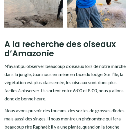
A la recherche des oiseaux
d’Amazonie
N’ayant pu observer beaucoup d’oiseaux lors de notre marche
dans la jungle, Juan nous emmène en face du lodge. Sur l’île, la
végétation est plus clairsemée, les oiseaux sont donc plus
faciles à observer. Ils sortent entre 6:00 et 8:00, nous y allons
donc de bonne heure.
Nous avons pu voir des toucans, des sortes de grosses dindes,
mais aussi des singes. Il nous montre un phénomène qui fera
beaucoup rire Raphaël: il y a une plante, quand on la touche