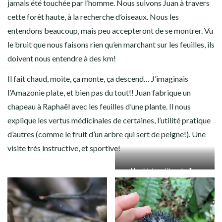
jamais été touchée par l’homme. Nous suivons Juan à travers
cette forêt haute, à la recherche d’oiseaux. Nous les
entendons beaucoup, mais peu accepteront de se montrer. Vu
le bruit que nous faisons rien qu’en marchant sur les feuilles, ils
doivent nous entendre à des km!
Il fait chaud, moite, ça monte, ça descend… J’imaginais
l’Amazonie plate, et bien pas du tout!! Juan fabrique un
chapeau à Raphaël avec les feuilles d’une plante. Il nous
explique les vertus médicinales de certaines, l’utilité pratique
d’autres (comme le fruit d’un arbre qui sert de peigne!). Une
visite très instructive, et sportive!
Un nid de petites abeilles