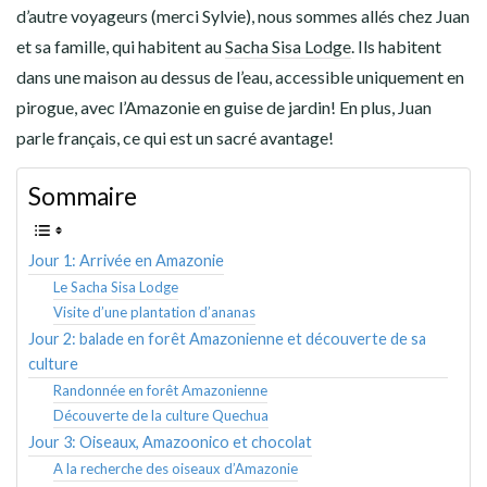
AMÉRIQUE DU SUD
d’autre voyageurs (merci Sylvie), nous sommes allés chez Juan
et sa famille, qui habitent au
Sacha Sisa Lodge
. Ils habitent
TOUR DU MONDE 2020-2021
dans une maison au dessus de l’eau, accessible uniquement en
pirogue, avec l’Amazonie en guise de jardin! En plus, Juan
CONTACT
parle français, ce qui est un sacré avantage!
Sommaire
Jour 1: Arrivée en Amazonie
Le Sacha Sisa Lodge
Visite d’une plantation d’ananas
Jour 2: balade en forêt Amazonienne et découverte de sa
culture
Randonnée en forêt Amazonienne
Découverte de la culture Quechua
Jour 3: Oiseaux, Amazoonico et chocolat
A la recherche des oiseaux d’Amazonie