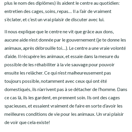
plus le nom des diplômes) ils aident le centre au quotidien:
entretien des cages, soins, repas… Il a l’air de vraiment
s’éclater, et c’est un vrai plaisir de discuter avec lui.
Il nous explique que le centre ne vit que grâce aux dons,
aucune aide n’est donnée par le gouvernement (je te donne les
animaux, après débrouille toi…). Le centre a une vraie volonté
d’aide. Il récupère les animaux, et essaie dans la mesure du
possible de les réhabiliter à la vie sauvage pour pouvoir
ensuite les relâcher. Ce qui n’est malheureusement pas
toujours possible, notamment avec ceux qui ont été
domestiqués, ils n’arrivent pas à se détacher de l’homme. Dans
ce cas là, ils les gardent, en prennent soin. Ils ont des cages
spacieuses, et essaient vraiment de faire en sorte d’avoir les
meilleures conditions de vie pour les animaux. Un vrai plaisir
de voir que cela existe!