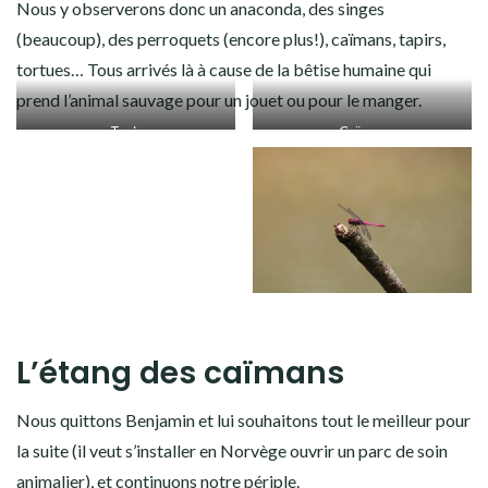
Nous y observerons donc un anaconda, des singes
(beaucoup), des perroquets (encore plus!), caïmans, tapirs,
tortues… Tous arrivés là à cause de la bêtise humaine qui
prend l’animal sauvage pour un jouet ou pour le manger.
Tapir
Caïman
L’étang des caïmans
Nous quittons Benjamin et lui souhaitons tout le meilleur pour
la suite (il veut s’installer en Norvège ouvrir un parc de soin
animalier), et continuons notre périple.