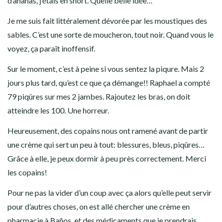
d’ananas, j’étais en short. Quelle belle idée…
Je me suis fait littéralement dévorée par les moustiques des
sables. C’est une sorte de moucheron, tout noir. Quand vous le
voyez, ça paraît inoffensif.
Sur le moment, c’est à peine si vous sentez la piqure. Mais 2
jours plus tard, qu’est ce que ça démange!! Raphael a compté
79 piqûres sur mes 2 jambes. Rajoutez les bras, on doit
atteindre les 100. Une horreur.
Heureusement, des copains nous ont ramené avant de partir
une crème qui sert un peu à tout: blessures, bleus, piqûres…
Grâce à elle, je peux dormir à peu près correctement. Merci
les copains!
Pour ne pas la vider d’un coup avec ça alors qu’elle peut servir
pour d’autres choses, on est allé chercher une crème en
pharmacie à Baños, et des médicaments que je prendrais