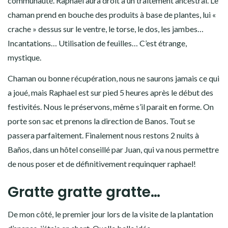
communauté. Raphaël aura droit à un traitement ancestral. Le
chaman prend en bouche des produits à base de plantes, lui «
crache » dessus sur le ventre, le torse, le dos, les jambes…
Incantations… Utilisation de feuilles… C’est étrange,
mystique.
Chaman ou bonne récupération, nous ne saurons jamais ce qui
a joué, mais Raphael est sur pied 5 heures après le début des
festivités. Nous le préservons, même s’il parait en forme. On
porte son sac et prenons la direction de Banos. Tout se
passera parfaitement. Finalement nous restons 2 nuits à
Baños, dans un hôtel conseillé par Juan, qui va nous permettre
de nous poser et de définitivement requinquer raphael!
Gratte gratte gratte…
De mon côté, le premier jour lors de la visite de la plantation