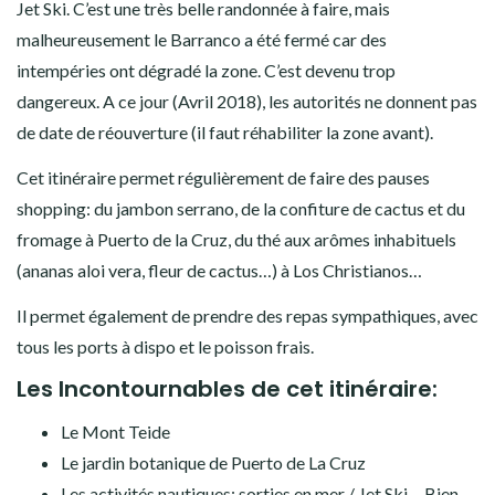
Jet Ski. C’est une très belle randonnée à faire, mais
malheureusement le Barranco a été fermé car des
intempéries ont dégradé la zone. C’est devenu trop
dangereux. A ce jour (Avril 2018), les autorités ne donnent pas
de date de réouverture (il faut réhabiliter la zone avant).
Cet itinéraire permet régulièrement de faire des pauses
shopping: du jambon serrano, de la confiture de cactus et du
fromage à Puerto de la Cruz, du thé aux arômes inhabituels
(ananas aloi vera, fleur de cactus…) à Los Christianos…
Il permet également de prendre des repas sympathiques, avec
tous les ports à dispo et le poisson frais.
Les Incontournables de cet itinéraire:
Le Mont Teide
Le jardin botanique de Puerto de La Cruz
Les activités nautiques: sorties en mer / Jet Ski… Bien