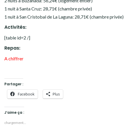
2 nuits à Buzanada: 56,24€ (logement entier)
1 nuit à Santa Cruz: 28,71€ (chambre privée)
1 nuit à San Cristobal de La Laguna: 28,71€ (chambre privée)
Activités:
[table id=2 /]
Repas:
A chiffrer
Partager :
Facebook
Plus
J’aime ça :
chargement…