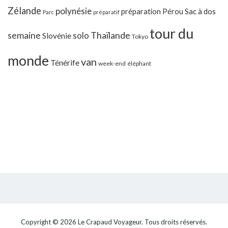
Zélande
polynésie
préparation
Pérou
Sac à dos
Parc
préparatif
tour du
Thaïlande
semaine
solo
Slovénie
Tokyo
monde
van
Ténérife
week-end
éléphant
Copyright © 2026
Le Crapaud Voyageur
. Tous droits réservés.