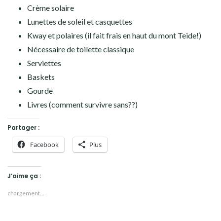
Crème solaire
Lunettes de soleil et casquettes
Kway et polaires (il fait frais en haut du mont Teide!)
Nécessaire de toilette classique
Serviettes
Baskets
Gourde
Livres (comment survivre sans??)
Partager :
Facebook
Plus
J’aime ça :
chargement…