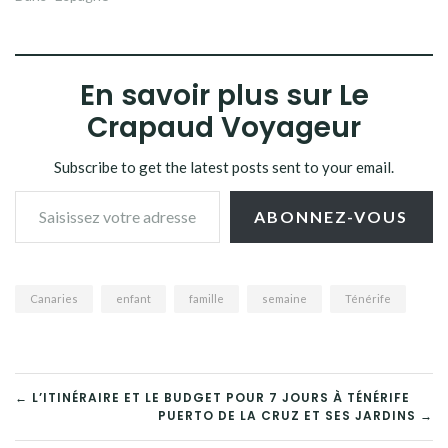
En savoir plus sur Le
Crapaud Voyageur
Subscribe to get the latest posts sent to your email.
Saisissez votre adresse e-mail…
ABONNEZ-VOUS
Canaries
enfant
famille
semaine
Ténérife
NAVIGATION
← L’ITINÉRAIRE ET LE BUDGET POUR 7 JOURS À TÉNÉRIFE
PUERTO DE LA CRUZ ET SES JARDINS →
DE