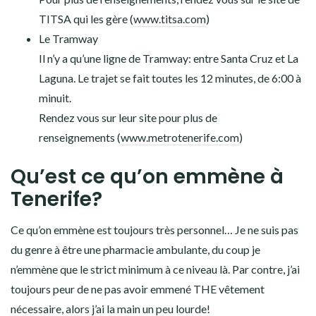
TITSA qui les gère (
www.titsa.com
)
Le Tramway
Il n’y a qu’une ligne de Tramway: entre Santa Cruz et La
Laguna. Le trajet se fait toutes les 12 minutes, de 6:00 à
minuit.
Rendez vous sur leur site pour plus de
renseignements (
www.metrotenerife.com
)
Qu’est ce qu’on emmène à
Tenerife?
Ce qu’on emmène est toujours très personnel… Je ne suis pas
du genre à être une pharmacie ambulante, du coup je
n’emmène que le strict minimum à ce niveau là. Par contre, j’ai
toujours peur de ne pas avoir emmené THE vêtement
nécessaire, alors j’ai la main un peu lourde!