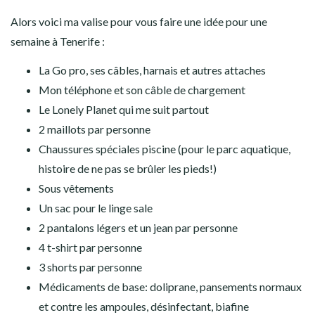
Alors voici ma valise pour vous faire une idée pour une
semaine à Tenerife :
La Go pro, ses câbles, harnais et autres attaches
Mon téléphone et son câble de chargement
Le Lonely Planet qui me suit partout
2 maillots par personne
Chaussures spéciales piscine (pour le parc aquatique,
histoire de ne pas se brûler les pieds!)
Sous vêtements
Un sac pour le linge sale
2 pantalons légers et un jean par personne
4 t-shirt par personne
3 shorts par personne
Médicaments de base: doliprane, pansements normaux
et contre les ampoules, désinfectant, biafine