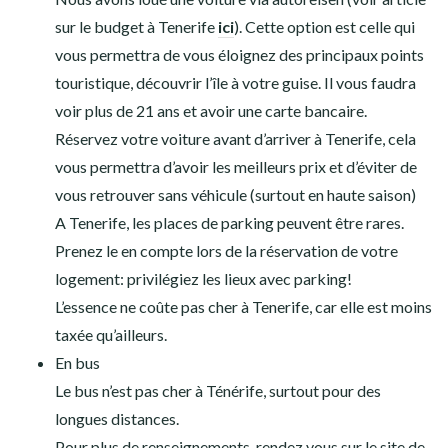
sur le budget à Tenerife
ici
). Cette option est celle qui
vous permettra de vous éloignez des principaux points
touristique, découvrir l’île à votre guise. Il vous faudra
voir plus de 21 ans et avoir une carte bancaire.
Réservez votre voiture avant d’arriver à Tenerife, cela
vous permettra d’avoir les meilleurs prix et d’éviter de
vous retrouver sans véhicule (surtout en haute saison)
A Tenerife, les places de parking peuvent être rares.
Prenez le en compte lors de la réservation de votre
logement: privilégiez les lieux avec parking!
L’essence ne coûte pas cher à Tenerife, car elle est moins
taxée qu’ailleurs.
En bus
Le bus n’est pas cher à Ténérife, surtout pour des
longues distances.
Pour plus de renseignements, rendez vous sur le site de