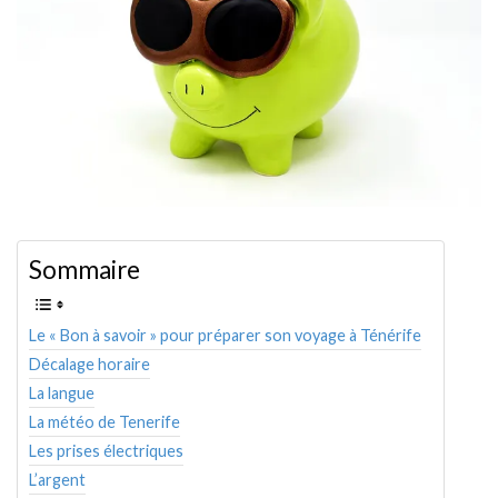
AMÉRIQUE DU SUD
TOUR DU MONDE 2020-2021
CONTACT
Sommaire
Le « Bon à savoir » pour préparer son voyage à Ténérife
Décalage horaire
La langue
La météo de Tenerife
Les prises électriques
L’argent