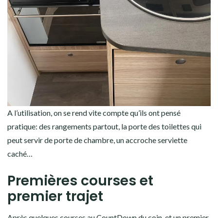
A l’utilisation, on se rend vite compte qu’ils ont pensé
pratique: des rangements partout, la porte des toilettes qui
peut servir de porte de chambre, un accroche serviette
caché…
Premières courses et
premier trajet
Après quelques courses au CountDown du coin, et un premier