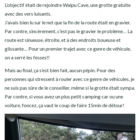
L’objectif était de rejoindre Waipu Cave, une grotte gratuite
avec des vers luisants.
J’avais bien lu sur le net que la fin de la route était en gravier.
Par contre, sincèrement, c’est pas le gravier le problème… La
route est sinueuse, étroite, et à des endroits boueuse et
glissante… Pour un premier trajet avec ce genre de véhicule,
on a serré les fesses!!
Mais au final, ça s’est bien fait, aucun pépin. Pour des
personnes qui stressent à rouler avec ce genre de véhicules, je
ne suis pas sûre de le conseiller, même si la grotte était sympa.
Par contre, si vous avez un plus petit camping car ou une
voiture, foncez, ça vaut le coup de faire 15min de détour!