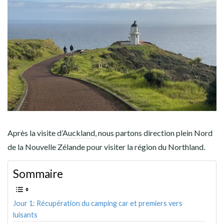
AMÉRIQUE DU SUD
TOUR DU MONDE 2020-2021
CONTACT
Après la visite
d’Auckland
, nous partons direction plein Nord
de la Nouvelle Zélande pour visiter la région du Northland.
Sommaire
Jour 1: Récupération du camping car et premiers vers
luisants