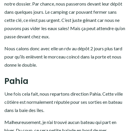
solution pour notre clé cassée. Encore une fois, un exemple
typique de pourquoi c’est pratique d’avoir une carte SIM
locale!!
Le numéro qu’ils nous ont fourni a répondu de suite. La
personne a demandé toutes les infos, pour bien préparer
notre dossier. Par chance, nous passerons devant leur dépôt
dans quelques jours. Le camping car pouvant fermer sans
cette clé, ce n’est pas urgent. C’est juste gênant car nous ne
pouvons pas vider les eaux sales! Mais ça peut attendre qu’on
passe devant chez eux.
Nous calons donc avec elle un rdv au dépôt 2 jours plus tard
pour qu’ils enlèvent le morceau coincé dans la porte et nous
donne le double.
Pahia