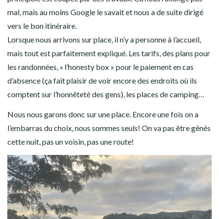
Wairere Boulders et camping
Nous reprenons ensuite la route vers le sud. Objectif: les
Wairere Boulders, une zone de randonnée au milieu de roches
de lave. En plus, ils proposent à ceux qui ont payé l’accès à leur
randonnée de dormir gratuitement sur place! Au poil.
Nous devons passer par une route secondaire, la route
principale est coupée par des travaux. Ca nous rallonge pas