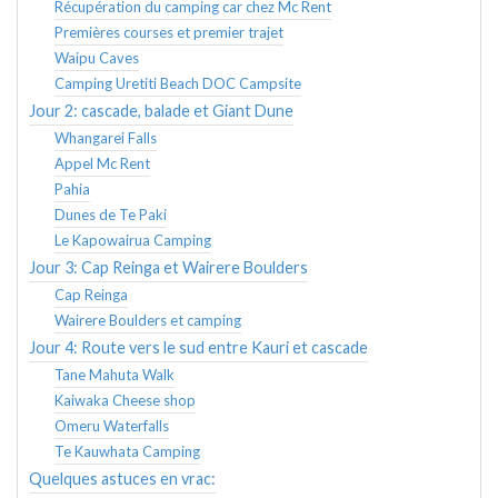
Récupération du camping car chez Mc Rent
Premières courses et premier trajet
Waipu Caves
Camping Uretiti Beach DOC Campsite
Jour 2: cascade, balade et Giant Dune
Whangarei Falls
Appel Mc Rent
Pahia
Dunes de Te Paki
Le Kapowairua Camping
Jour 3: Cap Reinga et Wairere Boulders
Cap Reinga
Wairere Boulders et camping
Jour 4: Route vers le sud entre Kauri et cascade
Tane Mahuta Walk
Kaiwaka Cheese shop
Omeru Waterfalls
Te Kauwhata Camping
Quelques astuces en vrac: