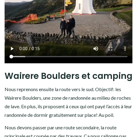
Au bout, un phare photogénique, mais également 2 mers qui
se rejoignent: la mer de Tasmanie et l’océan Pacifique. Les
eaux se mélangent juste en face du phare, c’est chouette à
observer. Alors quand en plus il fait beau, c’est magique!