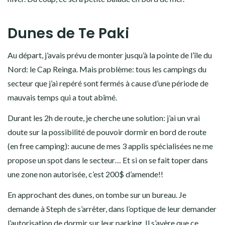
Une fois cela fait, nous repartons direction Pahia. Cette ville
côtière est normalement réputée pour ses sorties en bateau
dans la baie des îles.
Malheureusement, je n’ai trouvé aucun bateau qui part en
hiver. Du coup, ce sera petite balade en bord de mer.
Dunes de Te Paki
Au départ, j’avais prévu de monter jusqu’à la pointe de l’île du
Nord: le Cap Reinga. Mais problème: tous les campings du
secteur que j’ai repéré sont fermés à cause d’une période de
mauvais temps qui a tout abîmé.
Durant les 2h de route, je cherche une solution: j’ai un vrai
doute sur la possibilité de pouvoir dormir en bord de route
(en free camping): aucune de mes 3 applis spécialisées ne me