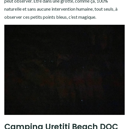
Une fois la lampe frontale éteinte, les vers se montrent à
nous… La photo ne rend absolument pas justice à ce qu’on
peut observer. Être dans une grotte, comme ça, 100%
naturelle et sans aucune intervention humaine, tout seuls, à
observer ces petits points bleus, c’est magique.