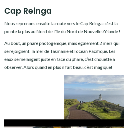
tour à la plage du camping. On entend les vagues taper fort,
ça promet!
Au final, la plage est vraiment belle. C’est une petite balade
rafraîchissante. Ca doit vraiment être chouette en été, mais
j’ai cru lire qu’en cette période les guêpes font leur loi…
Cap Reinga
Nous reprenons ensuite la route vers le Cap Reinga: c’est la
pointe la plus au Nord de l’île du Nord de Nouvelle Zélande !