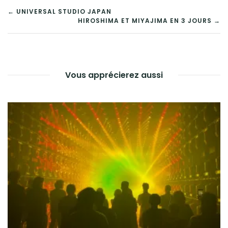
NAVIGATION
← UNIVERSAL STUDIO JAPAN
HIROSHIMA ET MIYAJIMA EN 3 JOURS →
DE
L’ARTICLE
Vous apprécierez aussi