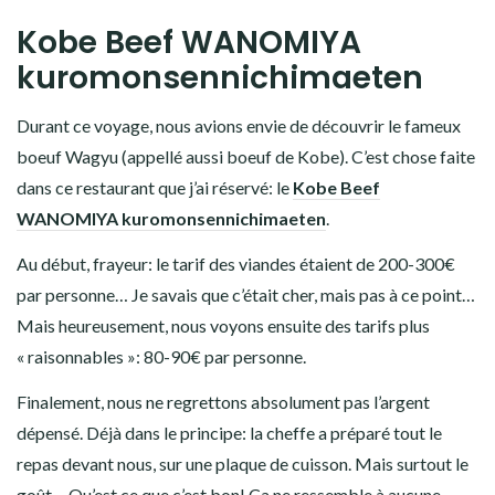
Kobe Beef WANOMIYA
kuromonsennichimaeten
Durant ce voyage, nous avions envie de découvrir le fameux
boeuf Wagyu (appellé aussi boeuf de Kobe). C’est chose faite
dans ce restaurant que j’ai réservé: le
Kobe Beef
WANOMIYA kuromonsennichimaeten
.
Au début, frayeur: le tarif des viandes étaient de 200-300€
par personne… Je savais que c’était cher, mais pas à ce point…
Mais heureusement, nous voyons ensuite des tarifs plus
« raisonnables »: 80-90€ par personne.
Finalement, nous ne regrettons absolument pas l’argent
dépensé. Déjà dans le principe: la cheffe a préparé tout le
repas devant nous, sur une plaque de cuisson. Mais surtout le
goût… Qu’est ce que c’est bon! Ca ne ressemble à aucune