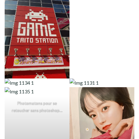
Photomatons pour se
retoucher sans photoshop…