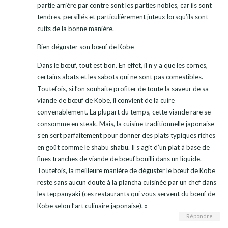
partie arrière par contre sont les parties nobles, car ils sont
tendres, persillés et particulièrement juteux lorsqu’ils sont
cuits de la bonne manière.
Bien déguster son bœuf de Kobe
Dans le bœuf, tout est bon. En effet, il n’y a que les cornes,
certains abats et les sabots qui ne sont pas comestibles.
Toutefois, si l’on souhaite profiter de toute la saveur de sa
viande de bœuf de Kobe, il convient de la cuire
convenablement. La plupart du temps, cette viande rare se
consomme en steak. Mais, la cuisine traditionnelle japonaise
s’en sert parfaitement pour donner des plats typiques riches
en goût comme le shabu shabu. Il s’agit d’un plat à base de
fines tranches de viande de bœuf bouilli dans un liquide.
Toutefois, la meilleure manière de déguster le bœuf de Kobe
reste sans aucun doute à la plancha cuisinée par un chef dans
les teppanyaki (ces restaurants qui vous servent du bœuf de
Kobe selon l’art culinaire japonaise). »
Répondre