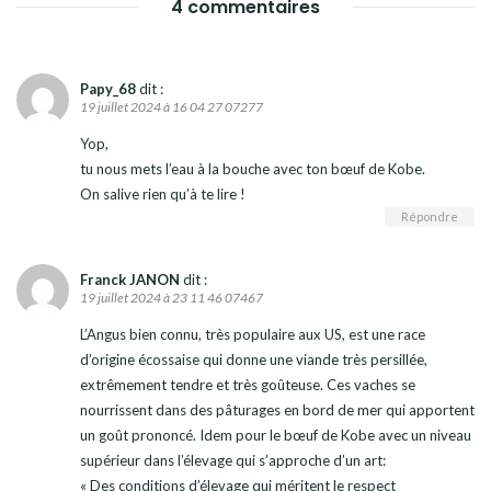
4 commentaires
Papy_68
dit :
19 juillet 2024 à 16 04 27 07277
Yop,
tu nous mets l’eau à la bouche avec ton bœuf de Kobe.
On salive rien qu’à te lire !
Répondre
Franck JANON
dit :
19 juillet 2024 à 23 11 46 07467
L’Angus bien connu, très populaire aux US, est une race
d’origine écossaise qui donne une viande très persillée,
extrêmement tendre et très goûteuse. Ces vaches se
nourrissent dans des pâturages en bord de mer qui apportent
un goût prononcé. Idem pour le bœuf de Kobe avec un niveau
supérieur dans l’élevage qui s’approche d’un art:
« Des conditions d’élevage qui méritent le respect