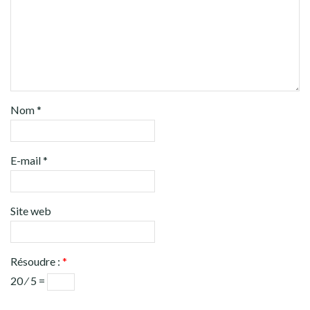
Nom
*
E-mail
*
Site web
Résoudre :
*
20 ⁄ 5 =