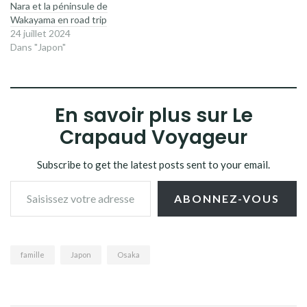
Nara et la péninsule de
Wakayama en road trip
24 juillet 2024
Dans "Japon"
En savoir plus sur Le
Crapaud Voyageur
Subscribe to get the latest posts sent to your email.
Saisissez votre adresse e-mail…
ABONNEZ-VOUS
famille
Japon
Osaka