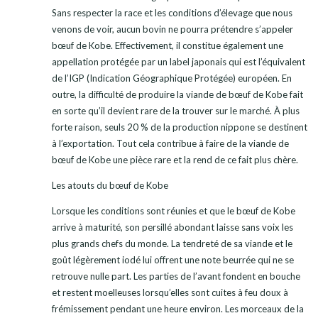
Sans respecter la race et les conditions d’élevage que nous
venons de voir, aucun bovin ne pourra prétendre s’appeler
bœuf de Kobe. Effectivement, il constitue également une
appellation protégée par un label japonais qui est l’équivalent
de l’IGP (Indication Géographique Protégée) européen. En
outre, la difficulté de produire la viande de bœuf de Kobe fait
en sorte qu’il devient rare de la trouver sur le marché. À plus
forte raison, seuls 20 % de la production nippone se destinent
à l’exportation. Tout cela contribue à faire de la viande de
bœuf de Kobe une pièce rare et la rend de ce fait plus chère.
Les atouts du bœuf de Kobe
Lorsque les conditions sont réunies et que le bœuf de Kobe
arrive à maturité, son persillé abondant laisse sans voix les
plus grands chefs du monde. La tendreté de sa viande et le
goût légèrement iodé lui offrent une note beurrée qui ne se
retrouve nulle part. Les parties de l’avant fondent en bouche
et restent moelleuses lorsqu’elles sont cuites à feu doux à
frémissement pendant une heure environ. Les morceaux de la