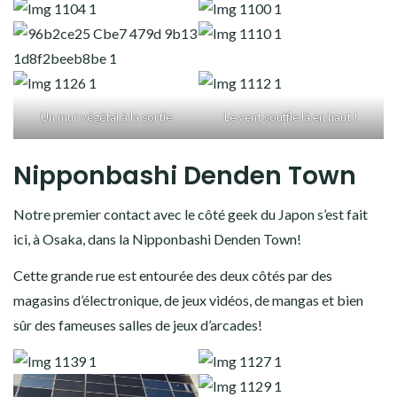
Un mur végétal à la sortie
Le vent souffle là en haut !
Nipponbashi Denden Town
Notre premier contact avec le côté geek du Japon s’est fait
ici, à Osaka, dans la Nipponbashi Denden Town!
Cette grande rue est entourée des deux côtés par des
magasins d’électronique, de jeux vidéos, de mangas et bien
sûr des fameuses salles de jeux d’arcades!