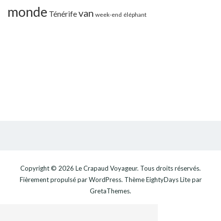
monde
van
Ténérife
week-end
éléphant
Copyright © 2026
Le Crapaud Voyageur
. Tous droits réservés.
Fièrement propulsé par
WordPress
. Thème
EightyDays Lite
par
GretaThemes.