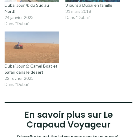
Dubaï Jour 4: du Sud au
3 jours à Dubaï en famille
Nord!
31 mars 2018
24 janvier 2023
Dans "Dubaï"
Dans "Dubaï"
Dubaï Jour 6: Camel Boat et
Safari dans le désert
22 février 2023
Dans "Dubaï"
En savoir plus sur Le
Crapaud Voyageur
Subscribe to get the latest posts sent to your email.