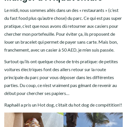
Le midi, nous sommes allés dans un des « restaurants » (c’est
du fast food plus qu’autre chose) du parc. Ce qui est pas super
pratique, c’est que nous avons dû retourner aux casiers pour
chercher mon portefeuille. Pour éviter ça, ils proposent de
louer un bracelet qui permet de payer sans carte. Mais bon,
franchement, avec un casier à 50 AED, je m’en suis passée.
Surtout qu’ils ont quelque chose de très pratique: de petites
voitures électriques font des allers retour sur la route
principale du parc pour vous déposer dans les différentes
parties. Du coup, ce n’est vraiment pas gênant de revenir au
début pour chercher ses papiers…
Raphaël a pris un Hot dog, c’était du hot dog de compétition!!