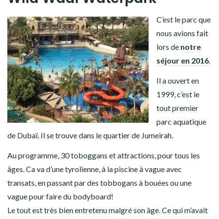
C’est le parc que
nous avions fait
lors de
notre
séjour en 2016
.
Il a ouvert en
1999, c’est le
tout premier
parc aquatique
de Dubaï. Il se trouve dans le quartier de Jumeirah.
Au programme, 30 toboggans et attractions, pour tous les
âges. Ca va d’une tyrolienne, à la piscine à vague avec
transats, en passant par des tobbogans à bouées ou une
vague pour faire du bodyboard!
Le tout est très bien entretenu malgré son âge. Ce qui m’avait