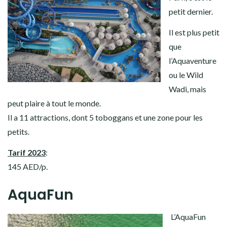
petit dernier.
Il est plus petit
que
l’Aquaventure
ou le Wild
Wadi, mais
peut plaire à tout le monde.
Il a 11 attractions, dont 5 toboggans et une zone pour les
petits.
Tarif 2023
:
145 AED/p.
AquaFun
L’AquaFun