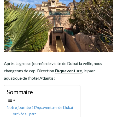
AMÉRIQUE DU SUD
TOUR DU MONDE 2020-2021
CONTACT
Après la grosse journée de visite de Dubaï la veille, nous
changeons de cap. Direction
l’Aquaventure
, le parc
aquatique de l’hôtel Atlantis!
Sommaire
Notre journée à l’Aquaventure de Dubaï
Arrivée au parc