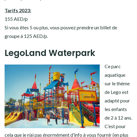
Tarifs 2023:
155 AED/p
Si vous êtes 5 ou plus, vous pouvez prendre un billet de
groupe à 125 AED/p.
LegoLand Waterpark
Ce parc
aquatique
sur le thème
de Lego est
adapté pour
les enfants
de 2 à 12 ans.
C’est pour
cela que je n’ai pas énormément d’info à vous fournir (en plus