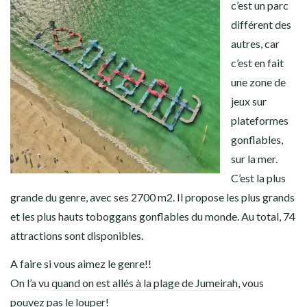
c’est un parc
différent des
autres, car
c’est en fait
une zone de
jeux sur
plateformes
gonflables,
sur la mer.
C’est la plus
grande du genre, avec ses 2700 m2. Il propose les plus grands
et les plus hauts toboggans gonflables du monde. Au total, 74
attractions sont disponibles.
A faire si vous aimez le genre!!
On l’a vu
quand on est allés à la plage de Jumeirah
, vous
pouvez pas le louper!