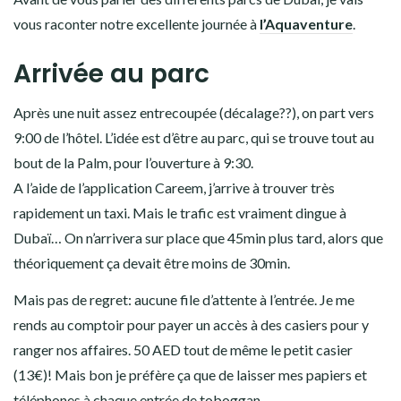
vous raconter notre excellente journée à
l’Aquaventure
.
Arrivée au parc
Après une nuit assez entrecoupée (décalage??), on part vers
9:00 de l’hôtel. L’idée est d’être au parc, qui se trouve tout au
bout de la Palm, pour l’ouverture à 9:30.
A l’aide de l’application Careem, j’arrive à trouver très
rapidement un taxi. Mais le trafic est vraiment dingue à
Dubaï… On n’arrivera sur place que 45min plus tard, alors que
théoriquement ça devait être moins de 30min.
Mais pas de regret: aucune file d’attente à l’entrée. Je me
rends au comptoir pour payer un accès à des casiers pour y
ranger nos affaires. 50 AED tout de même le petit casier
(13€)! Mais bon je préfère ça que de laisser mes papiers et
téléphones à chaque entrée de toboggan…